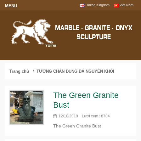
United Kingdom
Viet Nam
/
Trang chủ
TƯỢNG CHÂN DUNG ĐÁ NGUYÊN KHỐI
The Green Granite
Bust
12/10/2019 Lượt xem : 8704
The Green Granite Bust