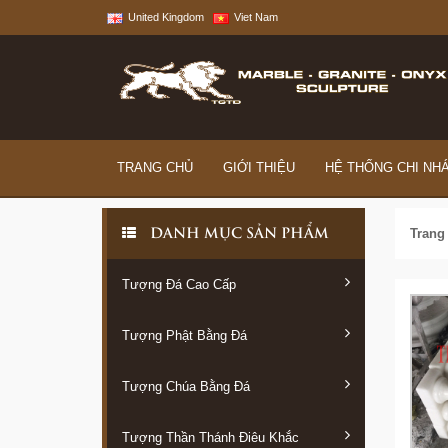
United Kingdom
Viet Nam
TRANG CHỦ
GIỚI THIỆU
HỆ THỐNG CHI NH
Trang
DANH MỤC SẢN PHẨM
Tượng Đá Cao Cấp
Tượng Phật Bằng Đá
Tượng Chúa Bằng Đá
Tượng Thần Thánh Điêu Khắc