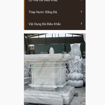
Lọ Hoa Đá Điêu Khắc
Tháp Nước Bằng Đá
Vật Dụng Đá Điêu Khắc