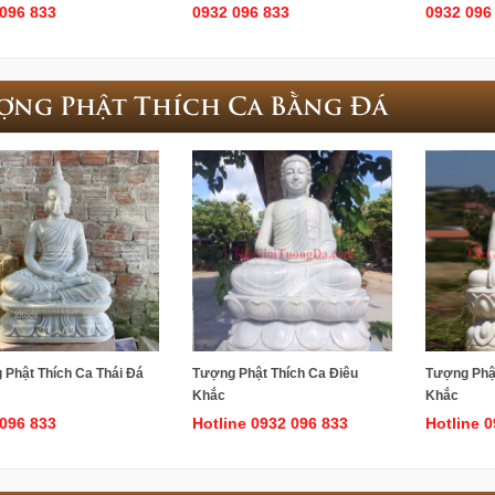
096 833
0932 096 833
0932 096
ợng Phật Thích Ca Bằng Đá
Phật Thích Ca Thái Đá
Tượng Phật Thích Ca Điêu
Tượng Phật
Khắc
Khắc
096 833
Hotline 0932 096 833
Hotline 