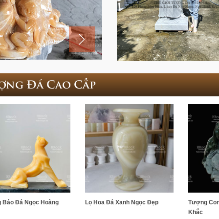
ợng Đá Cao Cấp
 Báo Đá Ngọc Hoàng
Lọ Hoa Đá Xanh Ngọc Đẹp
Tượng Con
Khắc