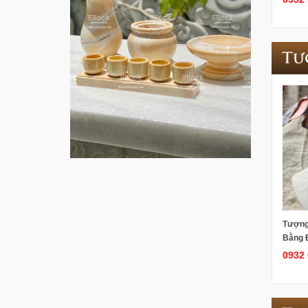
Tư
Tượng
Bằng 
0932 