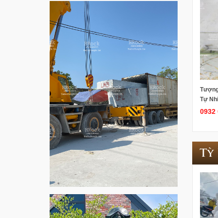
Tượng
Tự Nh
0932 
Tỳ