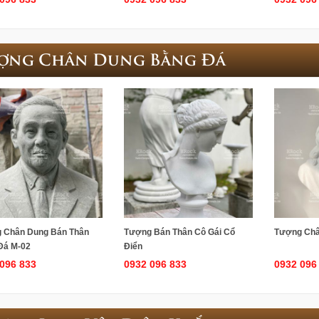
ợng Chân Dung Bằng Đá
 Chân Dung Bán Thân
Tượng Bán Thân Cô Gái Cổ
Tượng Châ
Đá M-02
Điển
096 833
0932 096 833
0932 096