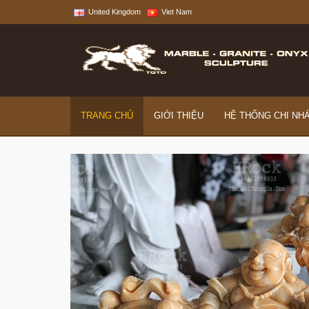
United Kingdom
Viet Nam
TRANG CHỦ
GIỚI THIỆU
HỆ THỐNG CHI NH