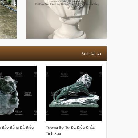
Xem tất cả
 Báo Bằng Đá Điêu
Tượng Sư Tử Đá Điêu Khắc
Tinh Xảo