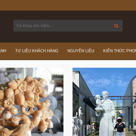
ÁNH
TƯ LIỆU KHÁCH HÀNG
NGUYÊN LIỆU
KIẾN THỨC PHO