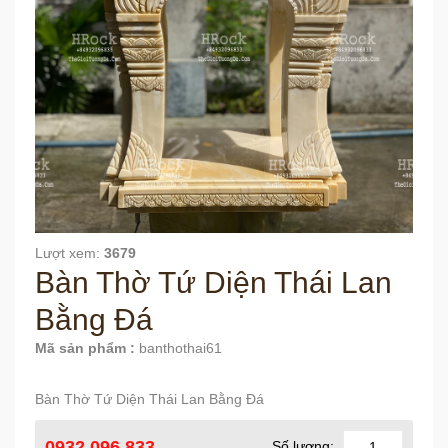
Lượt xem:
3679
Bàn Thờ Tứ Diện Thái Lan
Bằng Đá
Mã sản phẩm :
banthothai61
Bàn Thờ Tứ Diện Thái Lan Bằng Đá
0932 096 833
Số lượng: