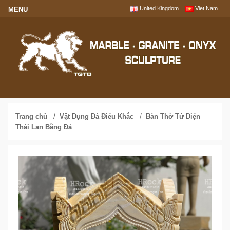
United Kingdom
Viet Nam
/
/
Trang chủ
Vật Dụng Đá Điêu Khắc
Bàn Thờ Tứ Diện
Thái Lan Bằng Đá