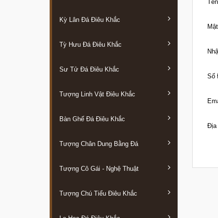
Tên
Kỳ Lân Đá Điêu Khắc
Mật
Tỳ Hưu Đá Điêu Khắc
Nhậ
Sư Tử Đá Điêu Khắc
Số 
Tượng Linh Vật Điêu Khắc
Ema
Bàn Ghế Đá Điêu Khắc
Địa 
Tượng Chân Dung Bằng Đá
Tượng Cô Gái - Nghệ Thuật
Tượng Chú Tiểu Điêu Khắc