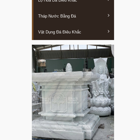
Lọ Hoa Đá Điêu Khắc
Tháp Nước Bằng Đá
Vật Dụng Đá Điêu Khắc