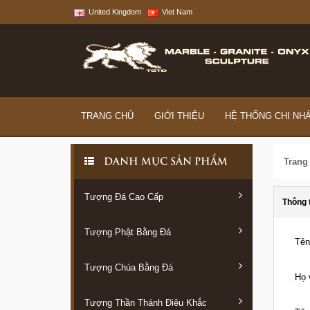
United Kingdom
Viet Nam
TRANG CHỦ
GIỚI THIỆU
HỆ THỐNG CHI NH
Trang
DANH MỤC SẢN PHẨM
Tượng Đá Cao Cấp
Thông 
Tượng Phật Bằng Đá
Tên
Tượng Chúa Bằng Đá
Họ 
Tượng Thần Thánh Điêu Khắc