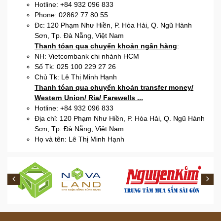
Hotline: +84 932 096 833
Phone: 02862 77 80 55
Đc: 120 Phạm Như Hiền, P. Hòa Hải, Q. Ngũ Hành
Sơn, Tp. Đà Nẵng, Việt Nam
Thanh tóan qua chuyển khoản ngân hàng
:
NH: Vietcombank chi nhánh HCM
Số Tk: 025 100 229 27 26
Chủ Tk: Lê Thị Minh Hạnh
Thanh tóan qua chuyển khoản transfer money/
Western Union/ Ria/ Farewells ...
Hotline: +84 932 096 833
Địa chỉ: 120 Phạm Như Hiền, P. Hòa Hải, Q. Ngũ Hành
Sơn, Tp. Đà Nẵng, Việt Nam
Họ và tên: Lê Thị Minh Hạnh