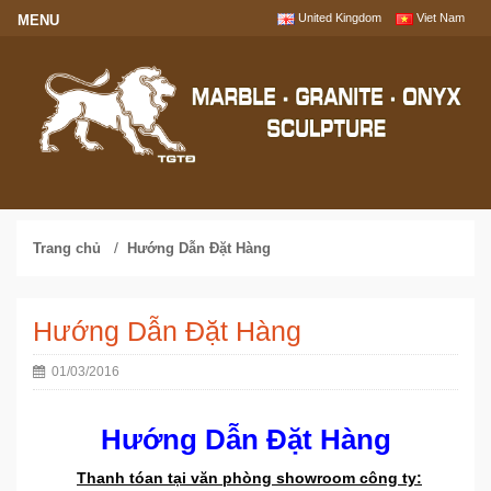
United Kingdom
Viet Nam
/
Trang chủ
Hướng Dẫn Đặt Hàng
Hướng Dẫn Đặt Hàng
01/03/2016
Hướng Dẫn Đặt Hàng
Thanh tóan tại văn phòng showroom công ty: