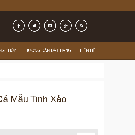
NG THỦY
HƯỚNG DẪN ĐẶT HÀNG
LIÊN HỆ
Đá Mẫu Tinh Xảo