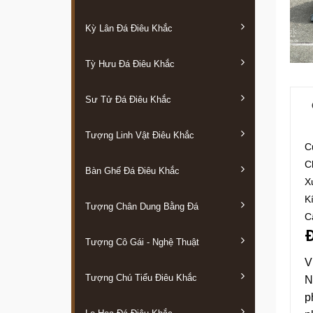
Kỳ Lân Đá Điêu Khắc
Tỳ Hưu Đá Điêu Khắc
Sư Tử Đá Điêu Khắc
Tượng Linh Vật Điêu Khắc
C
C
Bàn Ghế Đá Điêu Khắc
X
K
Tượng Chân Dung Bằng Đá
C
Đ
Tượng Cô Gái - Nghệ Thuật
V
Tượng Chú Tiểu Điêu Khắc
N
p