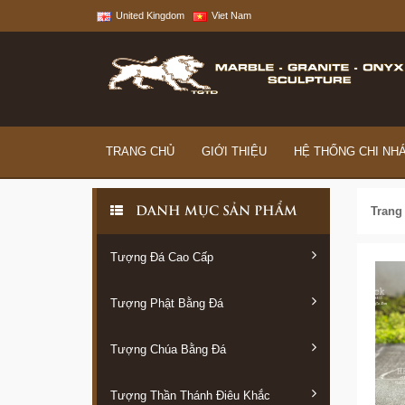
United Kingdom
Viet Nam
TRANG CHỦ
GIỚI THIỆU
HỆ THỐNG CHI NH
Trang
DANH MỤC SẢN PHẨM
Tượng Đá Cao Cấp
Tượng Phật Bằng Đá
Tượng Chúa Bằng Đá
Tượng Thần Thánh Điêu Khắc