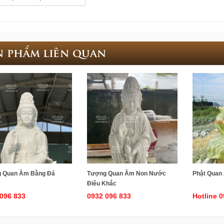
n phẩm liên quan
 Quan Âm Bằng Đá
Tượng Quan Âm Non Nước
Phật Quan
Điêu Khắc
096 833
0932 096 833
Hotline 