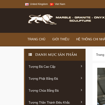
United Kingdom
Viet Nam
TRANG CHỦ
GIỚI THIỆU
HỆ THỐNG CHI NH
Trang
DANH MỤC SẢN PHẨM
Tượng Đá Cao Cấp
Tượng Phật Bằng Đá
Tượng Chúa Bằng Đá
Tượng Thần Thánh Điêu Khắc