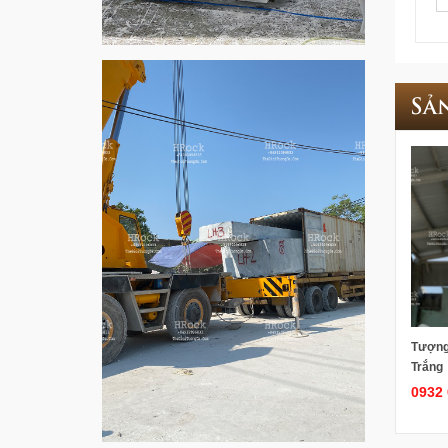
Sả
Tượng
Trắng
0932 