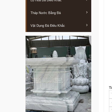
Lọ Hoa Đá Điêu Khắc
Tháp Nước Bằng Đá
Vật Dụng Đá Điêu Khắc
T