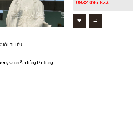
0932 096 833
GIỚI THIỆU
ượng Quan Âm Bằng Đá Trắng