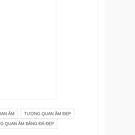
UAN ÂM
TƯỢNG QUAN ÂM ĐẸP
G QUAN ÂM BẰNG ĐÁ ĐẸP