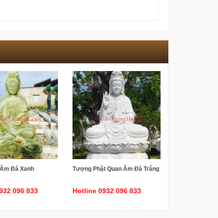
 Âm Đá Xanh
Tượng Phật Quan Âm Đá Trắng
0932 096 833
Hotline 0932 096 833